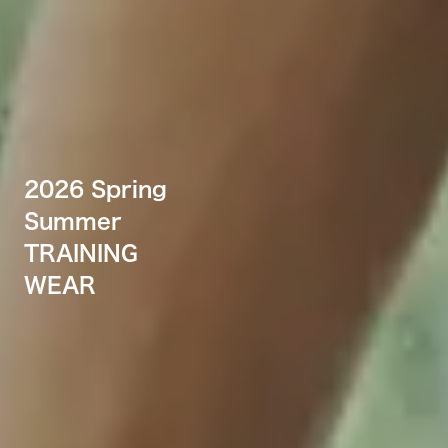
2026 Spring
Summer
TRAINING
WEAR